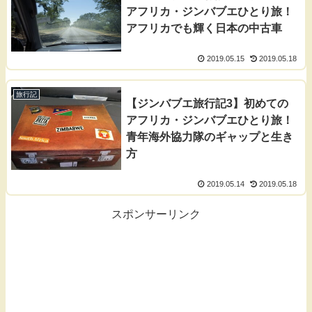
アフリカ・ジンバブエひとり旅！
アフリカでも輝く日本の中古車
2019.05.15
2019.05.18
旅行記
【ジンバブエ旅行記3】初めての
アフリカ・ジンバブエひとり旅！
青年海外協力隊のギャップと生き
方
2019.05.14
2019.05.18
スポンサーリンク