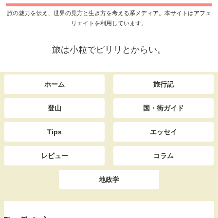
旅の魅力を伝え、世界の見方と生き方を考える系メディア。本サイトはアフェ
リエイトを利用しています。
旅は小粒でピリリとからい。
ホーム
旅行記
登山
国・街ガイド
Tips
エッセイ
レビュー
コラム
地政学