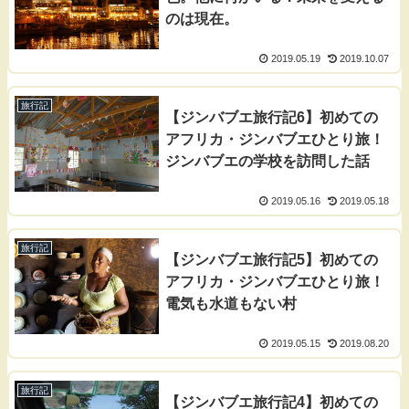
のは現在。
2019.05.19
2019.10.07
旅行記
【ジンバブエ旅行記6】初めての
アフリカ・ジンバブエひとり旅！
ジンバブエの学校を訪問した話
2019.05.16
2019.05.18
旅行記
【ジンバブエ旅行記5】初めての
アフリカ・ジンバブエひとり旅！
電気も水道もない村
2019.05.15
2019.08.20
旅行記
【ジンバブエ旅行記4】初めての