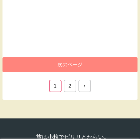
次のページ
1
2
旅は小粒でピリリとからい。