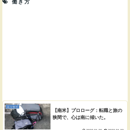
働き方
エッセイ
【南米】プロローグ：転職と旅の
狭間で、心は南に傾いた。