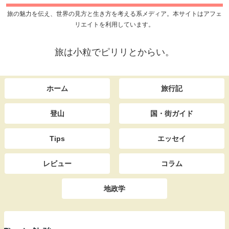
旅の魅力を伝え、世界の見方と生き方を考える系メディア。本サイトはアフェ
リエイトを利用しています。
旅は小粒でピリリとからい。
ホーム
旅行記
登山
国・街ガイド
Tips
エッセイ
レビュー
コラム
地政学