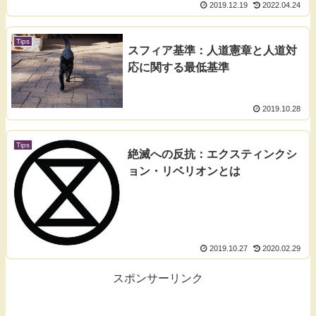
2019.12.19
2022.04.24
Tips
スフィア基準：人道憲章と人道対
応に関する最低基準
2019.10.28
Tips
絶滅への反抗：エクスティンクシ
ョン・リベリオンとは
2019.10.27
2020.02.29
スポンサーリンク