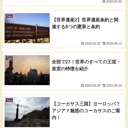
2020.04.20
Tips
【世界遺産2】世界遺産条約と関
連する8つの憲章と条約
2020.03.30
2020.04.12
Tips
全部で27！世界のすべての王室・
皇室の特徴を紹介
2020.03.29
2022.05.02
Tips
【コーカサス三国】ヨーロッパ？
アジア？魅惑のコーカサスのご案
内！