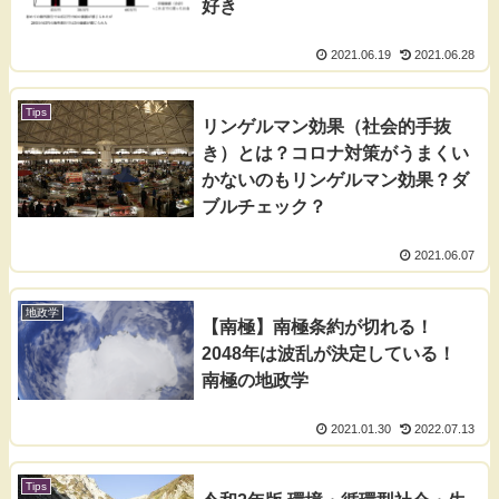
好き
2021.06.19
2021.06.28
Tips
リンゲルマン効果（社会的手抜
き）とは？コロナ対策がうまくい
かないのもリンゲルマン効果？ダ
ブルチェック？
2021.06.07
地政学
【南極】南極条約が切れる！
2048年は波乱が決定している！
南極の地政学
2021.01.30
2022.07.13
Tips