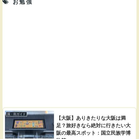
お勉強
国・街ガイド
【大阪】ありきたりな大阪は満
足？旅好きなら絶対に行きたい大
阪の最高スポット：国立民族学博