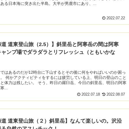
ある日本海に突き出た半島。大半が男鹿市にあり、...
2022.07.22
道 道東登山旅（2.5）】斜里岳と阿寒岳の間は阿寒
キャンプ場でダラダラとリフレッシュ（ともいかな
ではあるのだが12時台に下山するとその後に何をやればいいのか困っ
。 何かアクティビティをするには疲労している上、明日の登山のこと
と体力は残したい。 そう、昨日の羅臼岳、今日の斜里岳、明日の阿寒
...
2022.07.18
2022.08.07
海道 道東登山旅（２）斜里岳】なんて楽しいの。沢沿
登る自然のアスレチック！