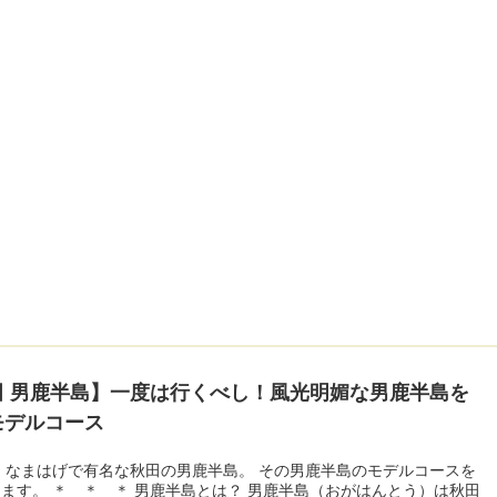
田 男鹿半島】一度は行くべし！風光明媚な男鹿半島を
モデルコース
 なまはげで有名な秋田の男鹿半島。 その男鹿半島のモデルコースを
ます。 ＊ ＊ ＊ 男鹿半島とは？ 男鹿半島（おがはんとう）は秋田