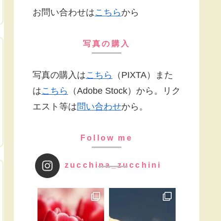
お問い合わせは
こちら
から
写真の購入
写真の購入は
こちら
（PIXTA）また
は
こちら
（Adobe Stock）から。リク
エスト等は
問い合わせ
から。
Follow me
zucchina_zucchini