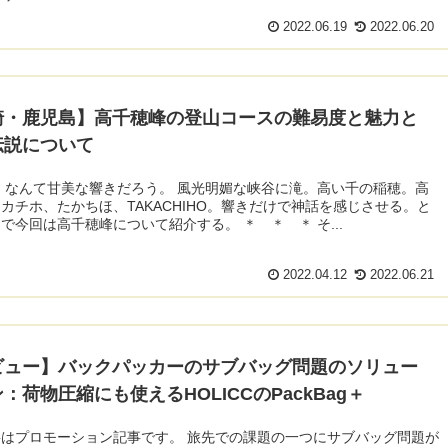
2022.06.19
2022.06.20
崎・鹿児島】高千穂峰の登山コースの難易度と魅力と
伝説について
 なんて甘美な響きだろう。 風光明媚な峡谷に滝。高い千の稲穂。高
カチホ、たかちほ、TAKACHIHO。響きだけで神話を感じさせる。と
で今回は高千穂峰について紹介する。 ＊ ＊ ＊ そ...
2022.04.12
2022.06.21
ビュー】バックパッカーのサブバッグ問題のソリュー
：荷物圧縮にも使えるHOLICCのPackBag＋
はプロモーション記事です。 旅先での課題の一つにサブバッグ問題が