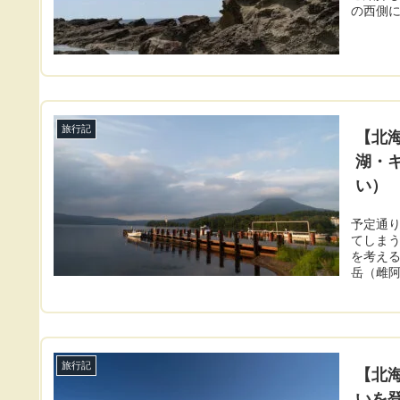
の西側に
旅行記
【北海
湖・
い）
予定通り
てしまう
を考える
岳（雌阿寒
旅行記
【北
いを