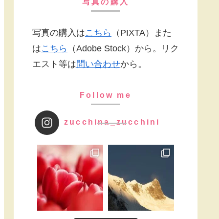
写真の購入
写真の購入は
こちら
（PIXTA）また
は
こちら
（Adobe Stock）から。リク
エスト等は
問い合わせ
から。
Follow me
zucchina_zucchini