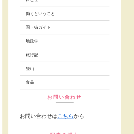
働くということ
国・街ガイド
地政学
旅行記
登山
食品
お問い合わせ
お問い合わせは
こちら
から