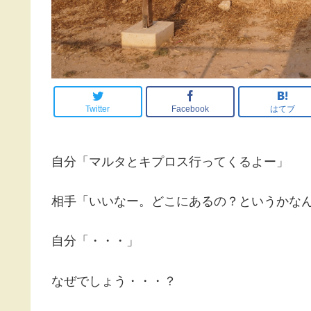
Twitter
Facebook
はてブ
自分「マルタとキプロス行ってくるよー」
相手「いいなー。どこにあるの？というかな
自分「・・・」
なぜでしょう・・・？