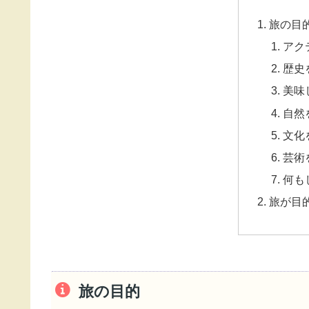
旅の目
アク
歴史
美味
自然
文化
芸術
何も
旅が目
旅の目的