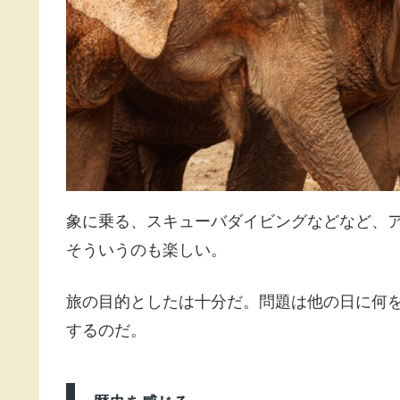
象に乗る、スキューバダイビングなどなど、アク
そういうのも楽しい。
旅の目的としたは十分だ。問題は他の日に何
するのだ。