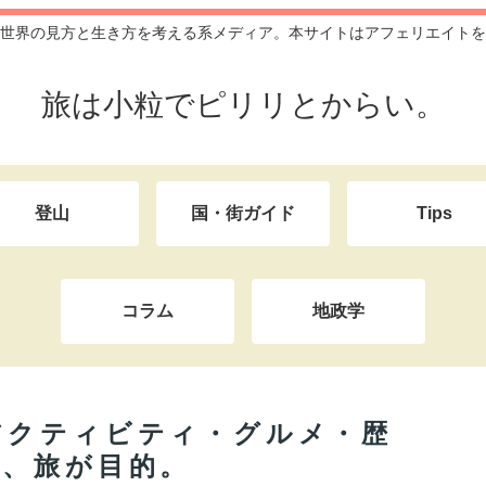
世界の見方と生き方を考える系メディア。本サイトはアフェリエイトを
旅は小粒でピリリとからい。
登山
国・街ガイド
Tips
コラム
地政学
アクティビティ・グルメ・歴
的、旅が目的。