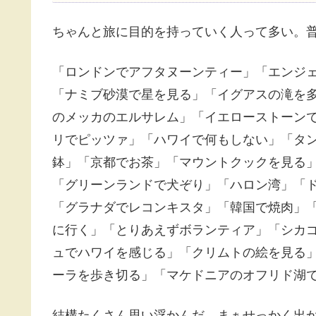
ちゃんと旅に目的を持っていく人って多い。
「ロンドンでアフタヌーンティー」「エンジ
「ナミブ砂漠で星を見る」「イグアスの滝を
のメッカのエルサレム」「イエローストーン
リでピッツァ」「ハワイで何もしない」「タ
鉢」「京都でお茶」「マウントクックを見る
「グリーンランドで犬ぞり」「ハロン湾」「
「グラナダでレコンキスタ」「韓国で焼肉」
に行く」「とりあえずボランティア」「シカ
ュでハワイを感じる」「クリムトの絵を見る
ーラを歩き切る」「マケドニアのオフリド湖
結構たくさん思い浮かんだ。まぁせっかく出