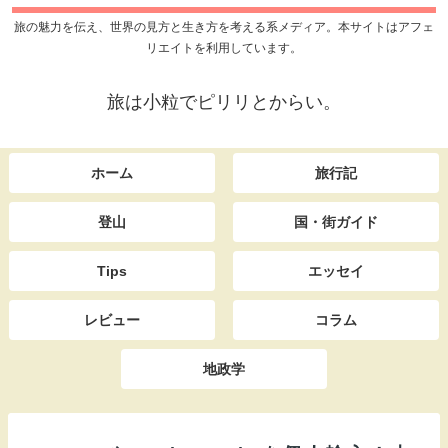
旅の魅力を伝え、世界の見方と生き方を考える系メディア。本サイトはアフェ
リエイトを利用しています。
旅は小粒でピリリとからい。
ホーム
旅行記
登山
国・街ガイド
Tips
エッセイ
レビュー
コラム
地政学