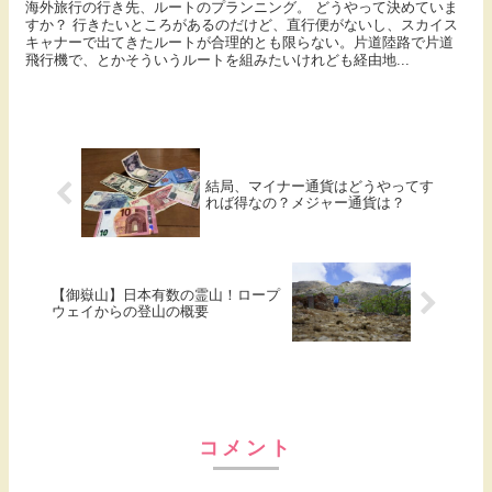
海外旅行の行き先、ルートのプランニング。 どうやって決めていま
すか？ 行きたいところがあるのだけど、直行便がないし、スカイス
キャナーで出てきたルートが合理的とも限らない。片道陸路で片道
飛行機で、とかそういうルートを組みたいけれども経由地...
結局、マイナー通貨はどうやってす
れば得なの？メジャー通貨は？
【御嶽山】日本有数の霊山！ロープ
ウェイからの登山の概要
コメント