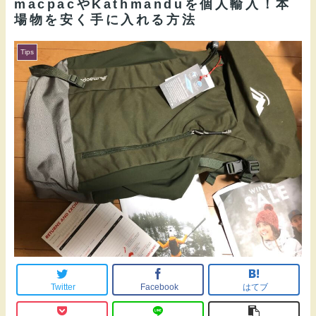
macpacやKathmanduを個人輸入！本
場物を安く手に入れる方法
Tips
Twitter
Facebook
はてブ