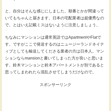
と、自分はそんな感じにしました。順番とかが間違って
いてもちゃんと届きます。日本の宅配業者は超優秀なの
で。とはいえ記載ミスはないように注意しましょう。
ちなみにマンションは通常英語ではApartmentやFlatで
す。ですがここで発送するのはニュージーランドネイテ
ィブとしても輸送してくださる業者の方は日本人。マン
ションならmansionと書いてしまった方が良いと思いま
す。鈴木マンションと鈴木アパートメントが別であると
思ってしまわれたら混乱させてしまうだけなので。
スポンサーリンク