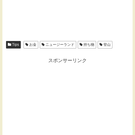
Tips
お金
ニュージーランド
持ち物
登山
スポンサーリンク