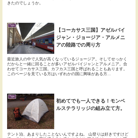
きたのでしょうか。
Tips
【コーカサス三国】アゼルバイ
ジャン・ジョージア・アルメニ
アの陸路での周り方
最近旅人の中で人気が高くなっているジョージア。そしてせっかく
だからと一緒に回ることが多いアゼルバイジャンとアルメニア。合
わせてコーカサス三国。カフカス三国と呼ばれることもあります。
このページを見ている方はいずれかの国に興味がある方...
Tips
初めてでも一人できる！モンベ
ルステラリッジの組み立て方。
テント泊、あまりしたことないんですよね。 山登りは好きですけど