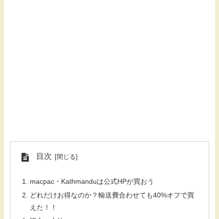
目次
macpac・Kathmanduは公式HPが買おう
どれだけお得なのか？輸送費合わせても40%オフで買
えた！！