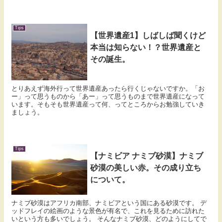
Tips
【世界遺産1】しばしば聞くけど
本当は知らない！？世界遺産と
その誕生。
とりあえず海外行って世界遺産あったら行くじゃないですか。「お
ー」って思うものから「あー」って思うものまで世界遺産になって
います。そもそも世界遺産って何、ってところからお勉強していき
ましょう。
Tips
【ナミビア ナミブ砂漠】ナミブ
砂漠の美しい赤。その成り立ち
について。
ナミブ砂漠はアフリカ南部、ナミビアという国にある砂漠です。 デ
ッドフレイの絵画のような景色が有名で、これを見るために訪れた
いという方も多いでしょう。 そんなナミブ砂漠、どのようにしてで