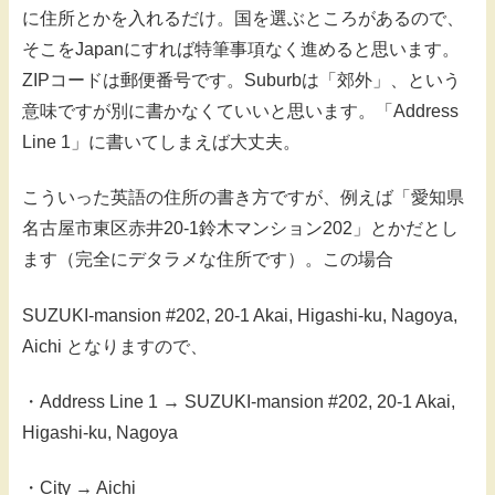
に住所とかを入れるだけ。国を選ぶところがあるので、
そこをJapanにすれば特筆事項なく進めると思います。
ZIPコードは郵便番号です。Suburbは「郊外」、という
意味ですが別に書かなくていいと思います。「Address
Line 1」に書いてしまえば大丈夫。
こういった英語の住所の書き方ですが、例えば「愛知県
名古屋市東区赤井20-1鈴木マンション202」とかだとし
ます（完全にデタラメな住所です）。この場合
SUZUKI-mansion #202, 20-1 Akai, Higashi-ku, Nagoya,
Aichi となりますので、
・Address Line 1 → SUZUKI-mansion #202, 20-1 Akai,
Higashi-ku, Nagoya
・City → Aichi