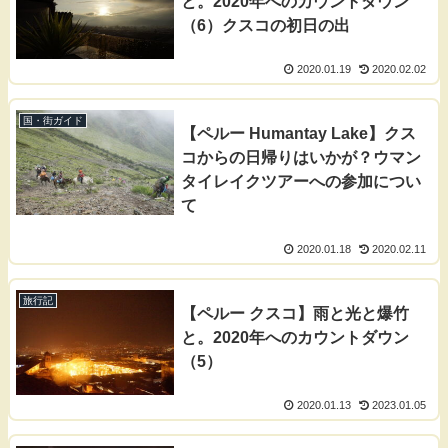
と。2020年へのカウントダウン
（6）クスコの初日の出
2020.01.19
2020.02.02
国・街ガイド
【ペルー Humantay Lake】クス
コからの日帰りはいかが？ウマン
タイレイクツアーへの参加につい
て
2020.01.18
2020.02.11
旅行記
【ペルー クスコ】雨と光と爆竹
と。2020年へのカウントダウン
（5）
2020.01.13
2023.01.05