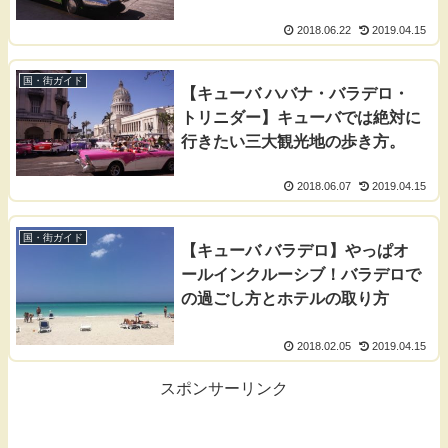
2018.06.22
2019.04.15
国・街ガイド
【キューバ ハバナ・バラデロ・
トリニダー】キューバでは絶対に
行きたい三大観光地の歩き方。
2018.06.07
2019.04.15
国・街ガイド
【キューバ バラデロ】やっぱオ
ールインクルーシブ！バラデロで
の過ごし方とホテルの取り方
2018.02.05
2019.04.15
スポンサーリンク