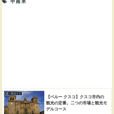
中南米
国・街ガイド
【ペルー クスコ】クスコ市内の
観光の定番。二つの市場と観光モ
デルコース