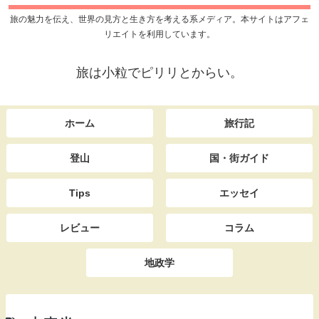
旅の魅力を伝え、世界の見方と生き方を考える系メディア。本サイトはアフェ
リエイトを利用しています。
旅は小粒でピリリとからい。
ホーム
旅行記
登山
国・街ガイド
Tips
エッセイ
レビュー
コラム
地政学