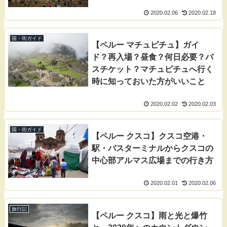
2020.02.06
2020.02.18
国・街ガイド
【ペルー マチュピチュ】ガイ
ド？再入場？昼食？何日必要？バ
スチケット？マチュピチュへ行く
時に知っておいた方がいいこと
2020.02.02
2020.02.03
国・街ガイド
【ペルー クスコ】クスコ空港・
駅・バスターミナルからクスコの
中心部アルマス広場までの行き方
2020.02.01
2020.02.06
旅行記
【ペルー クスコ】雨と光と爆竹