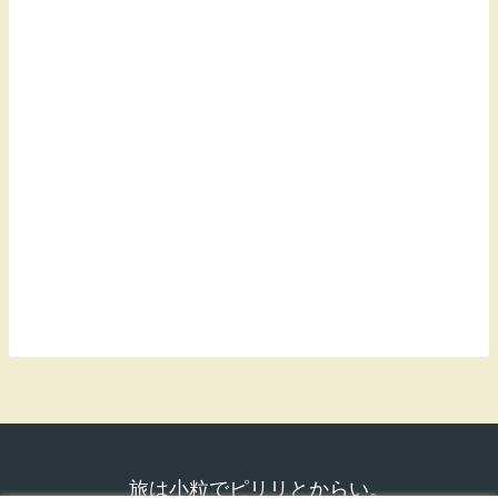
旅は小粒でピリリとからい。