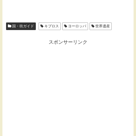
国・街ガイド
キプロス
ヨーロッパ
世界遺産
スポンサーリンク