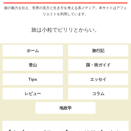
旅の魅力を伝え、世界の見方と生き方を考える系メディア。本サイトはアフェ
リエイトを利用しています。
旅は小粒でピリリとからい。
ホーム
旅行記
登山
国・街ガイド
Tips
エッセイ
レビュー
コラム
地政学