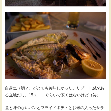
白身魚（鯛？）がとても美味しかった。リゾート感があ
る立地だし、15ユーロぐらいで安くはないけど（笑）
魚と味のないパンとフライドポテトとお米の入ったサラ