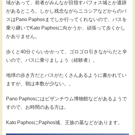
域があって、前者がみんなが目指すパフォス城とか遺跡
があるところ。しかし残念ながらニコシアなどからのバ
スはPano Paphosまでしか行ってくれないので、バスを
乗り継いでKato Paphosに向かうか、頑張って歩くかし
かありません。
歩くと40分ぐらいかかって、ゴロゴロ引きながらだと辛
いので、バスに乗りましょう（経験者）。
地球の歩き方だとバスがたくさんあるように書かれてい
ますが、朝は本数が少ない。。
Pano Paphosにはビザンチウム博物館などがあるようで
すので、お時間のある方は。
Kato PaphosにPaphos城、王族の墓などがあります。