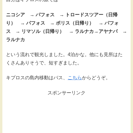
ニコシア → パフォス → トロードスツアー（日帰
り） → パフォス → ポリス（日帰り） → パフォ
ス → リマソル（日帰り） → ラルナカ→アヤナパ →
ラルナカ
という流れで観光しました。4泊かな。他にも見所はた
くさんありそうで、短すぎました。
キプロスの島内移動はバス、
こちら
からどうぞ。
スポンサーリンク