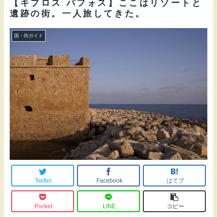
【キプロス パフォス】ここはリゾートと
遺跡の街。一人旅してきた。
国・街ガイド
Twitter
Facebook
はてブ
Pocket
LINE
コピー