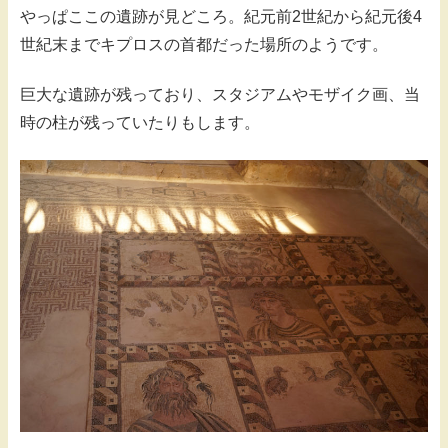
やっぱここの遺跡が見どころ。紀元前2世紀から紀元後4
世紀末までキプロスの首都だった場所のようです。
巨大な遺跡が残っており、スタジアムやモザイク画、当
時の柱が残っていたりもします。