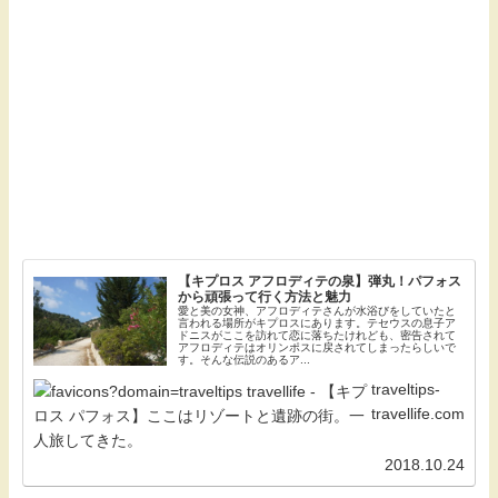
【キプロス アフロディテの泉】弾丸！パフォス
から頑張って行く方法と魅力
愛と美の女神、アフロディテさんが水浴びをしていたと
言われる場所がキプロスにあります。テセウスの息子ア
ドニスがここを訪れて恋に落ちたけれども、密告されて
アフロディテはオリンポスに戻されてしまったらしいで
す。そんな伝説のあるア...
traveltips-
travellife.com
2018.10.24