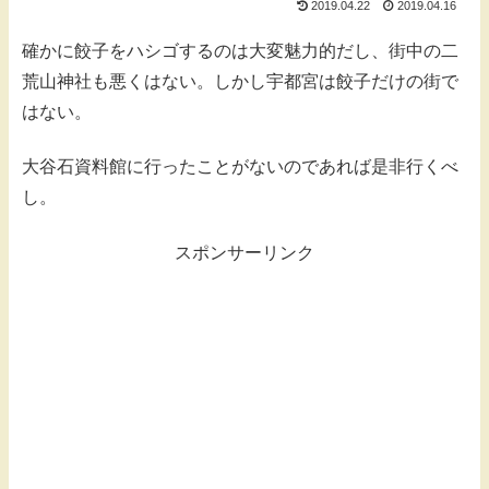
2019.04.22
2019.04.16
確かに餃子をハシゴするのは大変魅力的だし、街中の二
荒山神社も悪くはない。しかし宇都宮は餃子だけの街で
はない。
大谷石資料館に行ったことがないのであれば是非行くべ
し。
スポンサーリンク