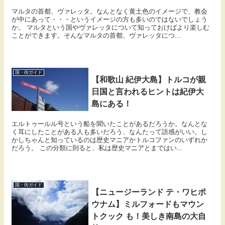
マルタの首都、ヴァレッタ。なんとなく黄土色のイメージで、教会
が中にあって・・・というイメージの方も多いのではないでしょう
か。 マルタという国やヴァレッタについて知っておけばより楽しむ
ことができます。そんなマルタの首都、ヴァレッタにつ...
国・街ガイド
【和歌山 紀伊大島】トルコが親
日国と言われるヒントは紀伊大
島にある！
エルトゥールル号という船を聞いたことがあるだろうか。なんとな
く耳にしたことがある人も多いだろう、なんたって語感がいい。し
かしちゃんと知っているのは歴史マニアかトルコファンのいずれか
だろう。 この分類に則ると、私は歴史マニアとまではい...
国・街ガイド
【ニュージーランド テ・ワヒポ
ウナム】ミルフォードもマウン
トクック も！美しき南島の大自