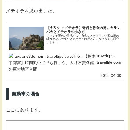
メテオラを思い出した。
【ギリシャ メテオラ】奇岩と教会の街。カラン
バカとメテオラの歩き方
ギリシャ正教の聖地として有名なメテオラ。今回は麓の
町カランバカからメテオラへの行き方、歩き方をご紹介
します。
traveltips-
travellife.com
2018.04.30
自動車の場合
ここにあります。