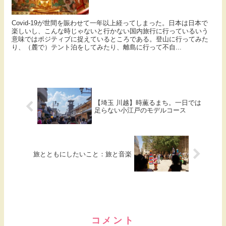
Covid-19が世間を賑わせて一年以上経ってしまった。日本は日本で
楽しいし、こんな時じゃないと行かない国内旅行に行っているいう
意味ではポジティブに捉えているところである。登山に行ってみた
り、（麓で）テント泊をしてみたり、離島に行って不自...
【埼玉 川越】時薫るまち。一日では
足らない小江戸のモデルコース
旅とともにしたいこと：旅と音楽
コメント