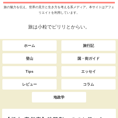
旅の魅力を伝え、世界の見方と生き方を考える系メディア。本サイトはアフェ
リエイトを利用しています。
旅は小粒でピリリとからい。
ホーム
旅行記
登山
国・街ガイド
Tips
エッセイ
レビュー
コラム
地政学