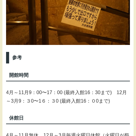
参考
開館時間
4月～11月9：00〜17：00 (最終入館16：30まで) 12月
～3月9：３0〜1６：３0 (最終入館16：０0まで)
休館日
4月～11月無休 12月～3月毎週火曜日休館（火曜日が祭