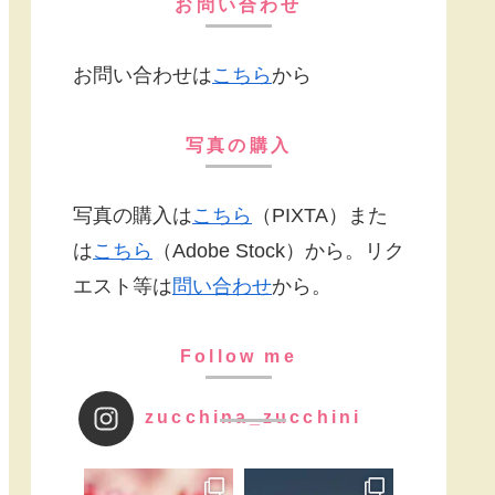
お問い合わせ
お問い合わせは
こちら
から
写真の購入
写真の購入は
こちら
（PIXTA）また
は
こちら
（Adobe Stock）から。リク
エスト等は
問い合わせ
から。
Follow me
zucchina_zucchini