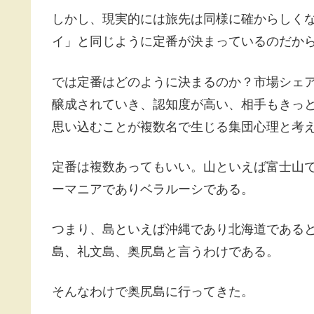
しかし、現実的には旅先は同様に確からしく
イ」と同じように定番が決まっているのだか
では定番はどのように決まるのか？市場シェ
醸成されていき、認知度が高い、相手もきっ
思い込むことが複数名で生じる集団心理と考
定番は複数あってもいい。山といえば富士山
ーマニアでありベラルーシである。
つまり、島といえば沖縄であり北海道である
島、礼文島、奥尻島と言うわけである。
そんなわけで奥尻島に行ってきた。