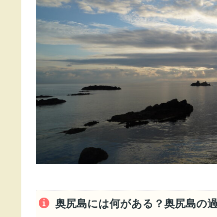
奥尻島には何がある？奥尻島の過