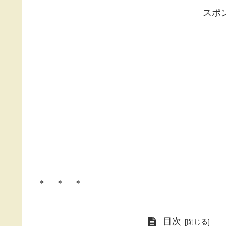
スポ
＊ ＊ ＊
目次