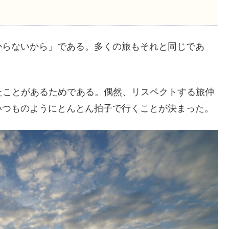
からないから」である。多くの旅もそれと同じであ
たことがあるためである。偶然、リスペクトする旅仲
いつものようにとんとん拍子で行くことが決まった。