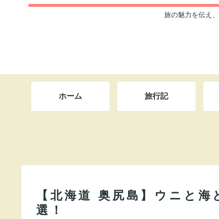
旅の魅力を伝え、
ホーム
旅行記
【北海道 奥尻島】ウニと海
選！