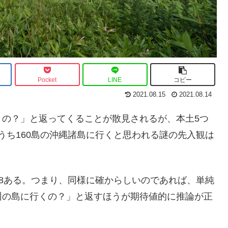
Pocket
LINE
コピー
2021.08.15
2021.08.14
くの？」と返ってくることが散見されるが、本土5つ
、うち160島の沖縄諸島に行くと思われる謎の先入観は
508ある。つまり、同様に確からしいのであれば、単純
州の島に行くの？」と返すほうが期待値的に推論が正