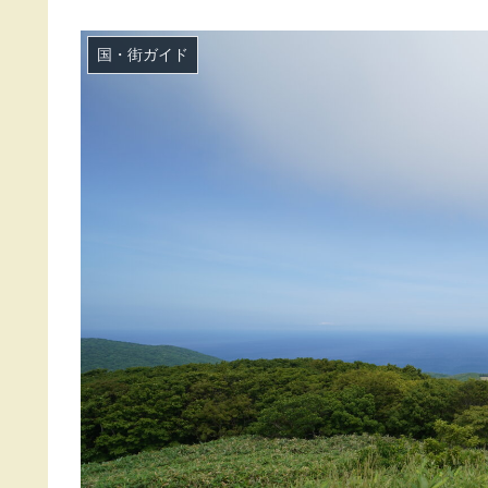
国・街ガイド