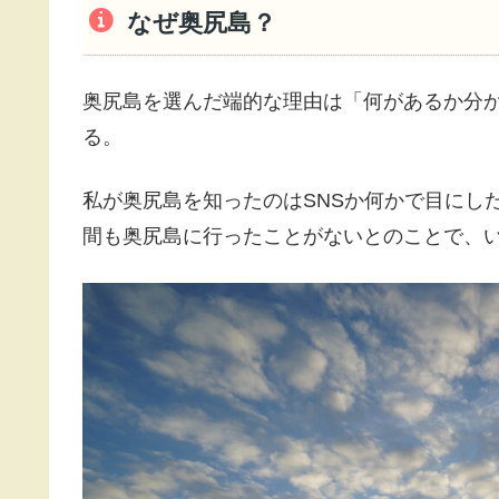
なぜ奥尻島？
奥尻島を選んだ端的な理由は「何があるか分
る。
私が奥尻島を知ったのはSNSか何かで目にし
間も奥尻島に行ったことがないとのことで、