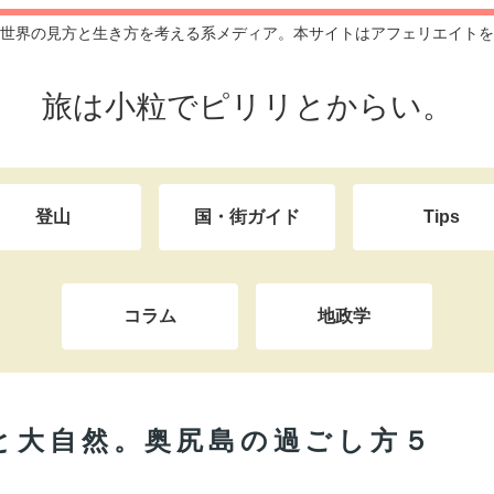
世界の見方と生き方を考える系メディア。本サイトはアフェリエイトを
旅は小粒でピリリとからい。
登山
国・街ガイド
Tips
コラム
地政学
と大自然。奥尻島の過ごし方５