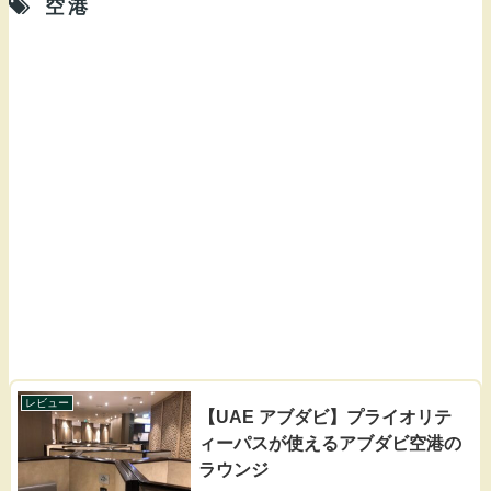
空港
レビュー
【UAE アブダビ】プライオリテ
ィーパスが使えるアブダビ空港の
ラウンジ