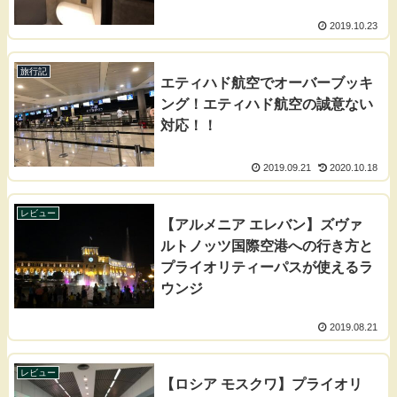
2019.10.23
旅行記
エティハド航空でオーバーブッキ
ング！エティハド航空の誠意ない
対応！！
2019.09.21
2020.10.18
レビュー
【アルメニア エレバン】ズヴァ
ルトノッツ国際空港への行き方と
プライオリティーパスが使えるラ
ウンジ
2019.08.21
レビュー
【ロシア モスクワ】プライオリ