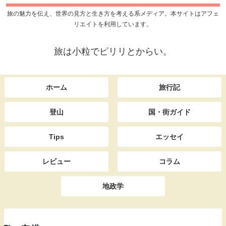
旅の魅力を伝え、世界の見方と生き方を考える系メディア。本サイトはアフェ
リエイトを利用しています。
旅は小粒でピリリとからい。
ホーム
旅行記
登山
国・街ガイド
Tips
エッセイ
レビュー
コラム
地政学