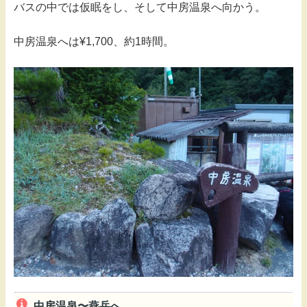
バスの中では仮眠をし、そして中房温泉へ向かう。
中房温泉へは¥1,700、約1時間。
中房温泉〜燕岳へ