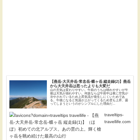
【燕岳-大天井岳-常念岳-蝶ヶ岳 縦走録(2)】燕岳
から大天井岳は思ったよりも大変だ
山の天気は変わりやすい。午前のうちは晴れやすいが午
後は天気が崩れやすい。何故ならば午前中は夜に空気が
冷やされているため上昇気流が発生しにくいためであ
る。午後になると気温が上がってくるため雲も上昇、曇
ってしまうというのがシンプルにした理由だ...
traveltips-
travellife.com