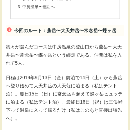
中房温泉〜燕岳へ
今回のルート：燕岳〜大天井岳〜常念岳〜蝶ヶ岳
我々が選んだコースは中房温泉の登山口から燕岳〜大天
井岳〜常念岳〜蝶ヶ岳という縦走である。仲間は私を入
れて5人。
日程は2019年9月13日（金）前泊で14日（土）から燕岳
へ登り始めて大天井岳の大天荘に泊まる（私はテント
泊）。翌日15日（日）に常念岳を超えて蝶ヶ岳ヒュッテ
に泊まる（私はテント泊）。最終日16日（祝）は三俣峠
下って温泉に入って帰るだけ（私はこのあと直接出張先
へ）。