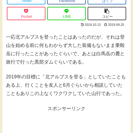
Twitter
Facebook
はてブ
Pocket
LINE
コピー
2019.10.13
2019.09.25
一応北アルプスを登ったことはあったのだが、それは登
山を始める前に何もわからず大した装備もないまま乗鞍
岳に行ったことがあったぐらいで、あとは白馬岳の麓と
旅行で行った黒部ダムぐらいである。
2019年の目標に「北アルプスを登る」としていたことも
ある上、行くことを友人と6月ぐらいから相談していた
こともありこの上なくワクワクしていた山行であった。
スポンサーリンク