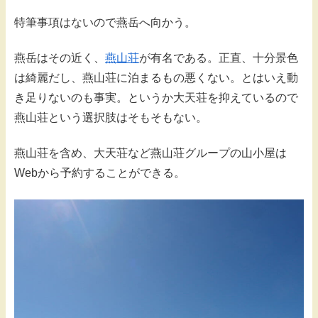
特筆事項はないので燕岳へ向かう。
燕岳はその近く、
燕山荘
が有名である。正直、十分景色
は綺麗だし、燕山荘に泊まるもの悪くない。とはいえ動
き足りないのも事実。というか大天荘を抑えているので
燕山荘という選択肢はそもそもない。
燕山荘を含め、大天荘など燕山荘グループの山小屋は
Webから予約することができる。