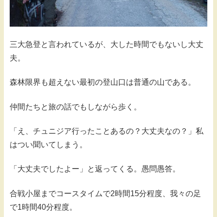
三大急登と言われているが、大した時間でもないし大丈
夫。
森林限界も超えない最初の登山口は普通の山である。
仲間たちと旅の話でもしながら歩く。
「え、チュニジア行ったことあるの？大丈夫なの？」私
はつい聞いてしまう。
「大丈夫でしたよー」と返ってくる。愚問愚答。
合戦小屋までコースタイムで2時間15分程度、我々の足
で1時間40分程度。