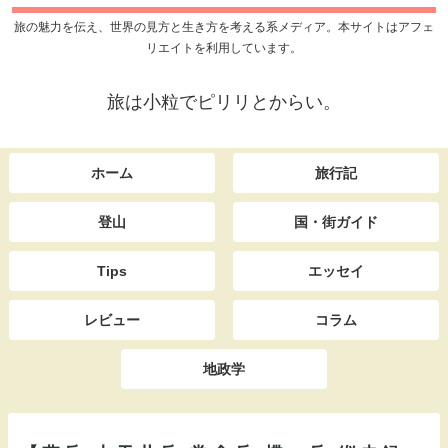
旅の魅力を伝え、世界の見方と生き方を考える系メディア。本サイトはアフェ
リエイトを利用しています。
旅は小粒でピリリとからい。
ホーム
旅行記
登山
国・街ガイド
Tips
エッセイ
レビュー
コラム
地政学