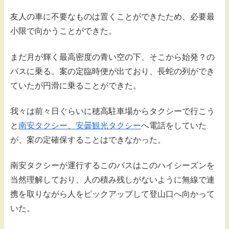
友人の車に不要なものは置くことができたため、必要最
小限で向かうことができた。
まだ月が輝く最高密度の青い空の下、そこから始発？の
バスに乗る。案の定臨時便が出ており、長蛇の列ができ
ていたが円滑に乗ることができた。
我々は前々日ぐらいに穂高駐車場からタクシーで行こう
と
南安タクシー
、安曇観光タクシー
へ電話をしていた
が、案の定確保することはできなかった。
南安タクシーが運行するこのバスはこのハイシーズンを
当然理解しており、人の積み残しがないように無線で連
携を取りながら人をピックアップして登山口へ向かって
いた。