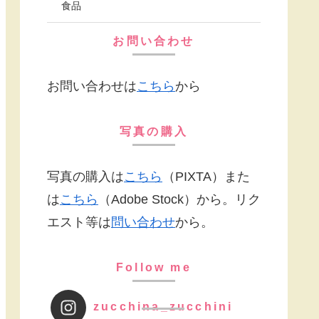
食品
お問い合わせ
お問い合わせは
こちら
から
写真の購入
写真の購入は
こちら
（PIXTA）また
は
こちら
（Adobe Stock）から。リク
エスト等は
問い合わせ
から。
Follow me
zucchina_zucchini