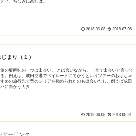
ティ。ちなみに高知は...
2018.06.08
2018.07.08
はじまり（１）
旅の醍醐味の一つは出会い。 とは言いながら、一言で出会いと言って
ある。例えば、成田空港でベイルートに向かうというツアーのおばちゃ
すすめの旅行先で昔のシリアを勧められたのも出会いだし、例えば成田
ハに向かうカタ...
2018.06.05
2018.08.31
ンサーリンク