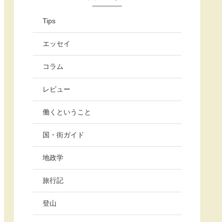
Tips
エッセイ
コラム
レビュー
働くということ
国・街ガイド
地政学
旅行記
登山