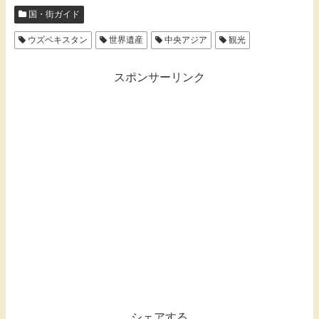
国・街ガイド
ウズベキスタン
世界遺産
中央アジア
観光
スポンサーリンク
シェアする