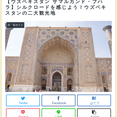
【ウズベキスタン サマルカンド・ブハ
ラ】シルクロードを感じよう！ウズベキ
スタンの二大観光地
国・街ガイド
Twitter
Facebook
はてブ