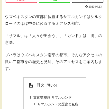
Pocket
LINE
コピー
2020.04.13
ウズベキスタンの東部に位置するサマルカンドはシルク
ロードのほぼ中央に位置するオアシス都市。
「サマル」は「人々が出会う」、「カンド」は「街」の
意味。
ブハラはウズベキスタン南部の都市。そんなアクセスの
良い二都市をの歴史と見所、そのアクセスをご案内しま
す。
目次
文化交差路 サマルカンド
サマルカンドの歴史と見所